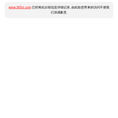
www.365jz.com
已经将此出错信息详细记录, 由此给您带来的访问不便我
们深感歉意.