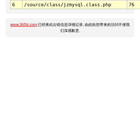
6
/source/class/jzmysql.class.php
76
www.365jz.com
已经将此出错信息详细记录, 由此给您带来的访问不便我
们深感歉意.