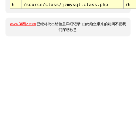
6
/source/class/jzmysql.class.php
76
www.365jz.com
已经将此出错信息详细记录, 由此给您带来的访问不便我
们深感歉意.