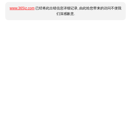
www.365jz.com
已经将此出错信息详细记录, 由此给您带来的访问不便我
们深感歉意.