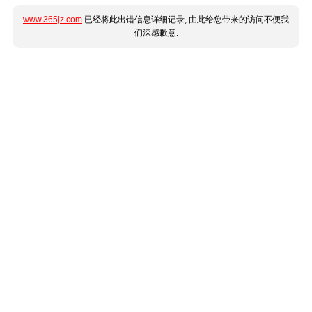
www.365jz.com
已经将此出错信息详细记录, 由此给您带来的访问不便我
们深感歉意.