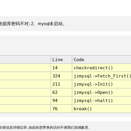
据库密码不对; 2、mysql未启动。
Line
Code
14
checkredirect()
324
jzmysql->Fetch_First(
211
jzmysql->Init()
62
jzmysql->Open()
94
jzmysql->halt()
76
break()
出错信息详细记录, 由此给您带来的访问不便我们深感歉意.