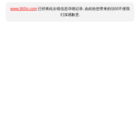
www.365jz.com
已经将此出错信息详细记录, 由此给您带来的访问不便我
们深感歉意.