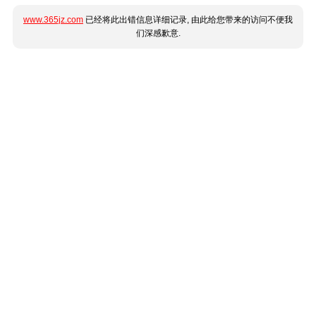
www.365jz.com
已经将此出错信息详细记录, 由此给您带来的访问不便我
们深感歉意.