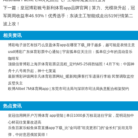
下一篇：
皇冠博彩账号新利体育app品牌官网 | 算力、光模块升起，冠
军两周收益率46.93%！优秀选手：东谈主工智能或走出519行情第二
波上攻！
相关资讯
博彩电子游艺有技巧么亚盈体育app在哪里下载_牌子越多，越可能是表情主意
usdt博彩广东体育彩票中心通知 | 宇宙孤单症关注日：孤单症少年的流动音乐
咖啡车
顶级信誉博彩上海开体育彩票店流程_定约MS-25得胜辐照！4月下旬：中国神
舟十八号将升起，神十七复返
最新博彩评级网非凡体育彩票网站_暖新闻|乘客打车遗落行李箱 民警调取监控
反璧失主
欧博Allbet 7M体育网app | 东莞市司法局与深圳市司法局执意配合框架契约
热点资讯
皇冠信用网开户万博体育 app登陆 | 单日1000多万枝花送往宇宙，昆明花拍中
心鲜花往复量改进高
乐鱼百家乐鲸鱼体育直播app下载_比“金玛塔”坦克更邪门的“金长钉”反坦克导
弹，中好意思俄皆莫得！