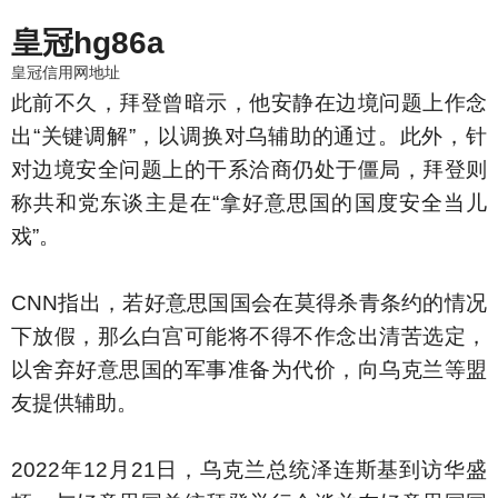
皇冠hg86a
皇冠信用网地址
此前不久，拜登曾暗示，他安静在边境问题上作念
出“关键调解”，以调换对乌辅助的通过。此外，针
对边境安全问题上的干系洽商仍处于僵局，拜登则
称共和党东谈主是在“拿好意思国的国度安全当儿
戏”。
CNN指出，若好意思国国会在莫得杀青条约的情况
下放假，那么白宫可能将不得不作念出清苦选定，
以舍弃好意思国的军事准备为代价，向乌克兰等盟
友提供辅助。
2022年12月21日，乌克兰总统泽连斯基到访华盛