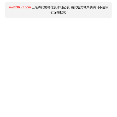
www.365jz.com
已经将此出错信息详细记录, 由此给您带来的访问不便我
们深感歉意.