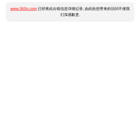
www.365jz.com
已经将此出错信息详细记录, 由此给您带来的访问不便我
们深感歉意.