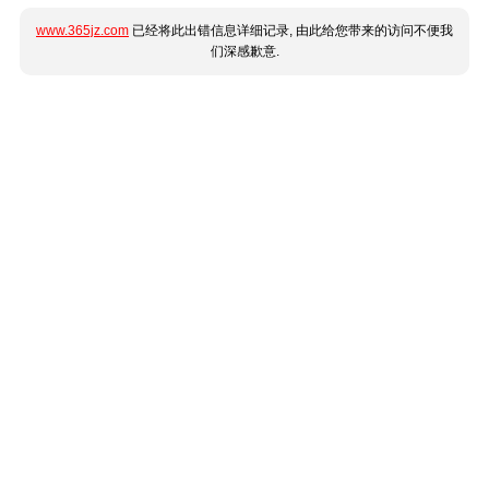
www.365jz.com
已经将此出错信息详细记录, 由此给您带来的访问不便我
们深感歉意.