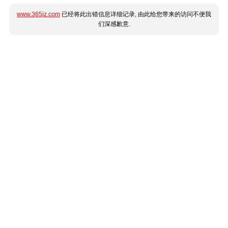
www.365jz.com
已经将此出错信息详细记录, 由此给您带来的访问不便我
们深感歉意.