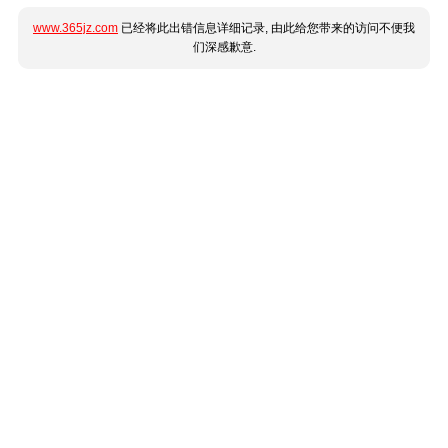
www.365jz.com
已经将此出错信息详细记录, 由此给您带来的访问不便我
们深感歉意.