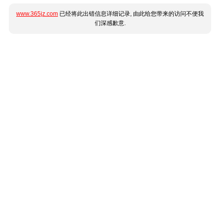
www.365jz.com
已经将此出错信息详细记录, 由此给您带来的访问不便我
们深感歉意.