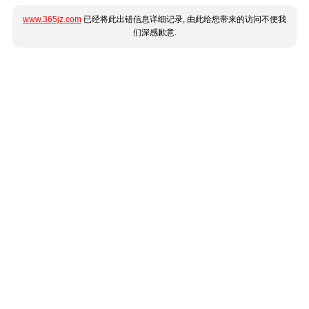
www.365jz.com
已经将此出错信息详细记录, 由此给您带来的访问不便我
们深感歉意.