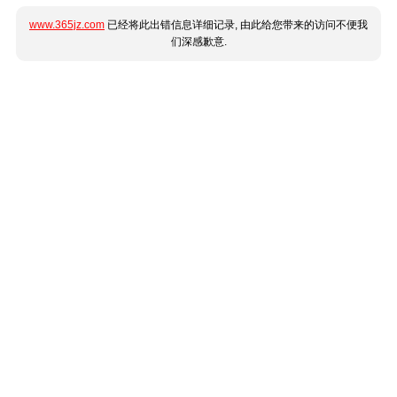
www.365jz.com
已经将此出错信息详细记录, 由此给您带来的访问不便我
们深感歉意.