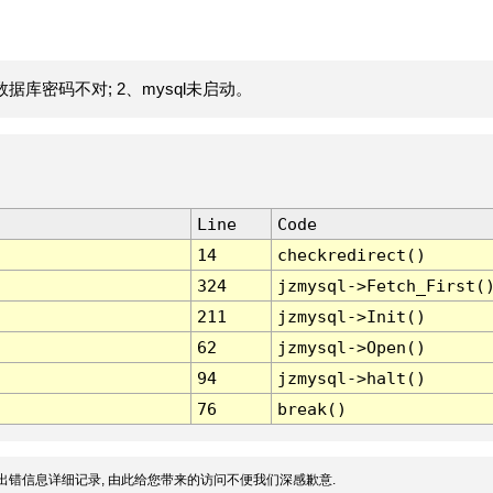
据库密码不对; 2、mysql未启动。
Line
Code
14
checkredirect()
324
jzmysql->Fetch_First(
211
jzmysql->Init()
62
jzmysql->Open()
94
jzmysql->halt()
76
break()
出错信息详细记录, 由此给您带来的访问不便我们深感歉意.