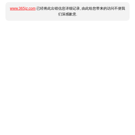
www.365jz.com
已经将此出错信息详细记录, 由此给您带来的访问不便我
们深感歉意.