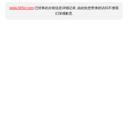
www.365jz.com
已经将此出错信息详细记录, 由此给您带来的访问不便我
们深感歉意.