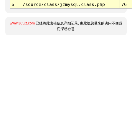
6
/source/class/jzmysql.class.php
76
www.365jz.com
已经将此出错信息详细记录, 由此给您带来的访问不便我
们深感歉意.