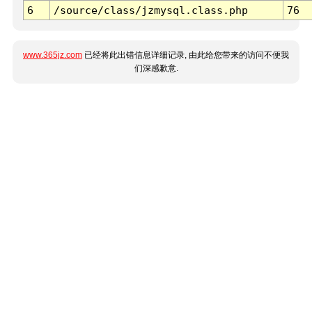
6
/source/class/jzmysql.class.php
76
www.365jz.com
已经将此出错信息详细记录, 由此给您带来的访问不便我
们深感歉意.