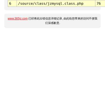
6
/source/class/jzmysql.class.php
76
www.365jz.com
已经将此出错信息详细记录, 由此给您带来的访问不便我
们深感歉意.