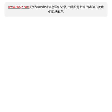
www.365jz.com
已经将此出错信息详细记录, 由此给您带来的访问不便我
们深感歉意.