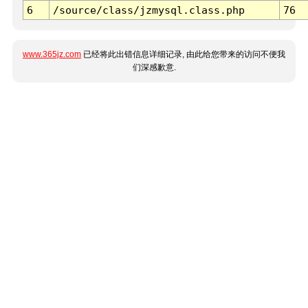
6
/source/class/jzmysql.class.php
76
www.365jz.com
已经将此出错信息详细记录, 由此给您带来的访问不便我
们深感歉意.