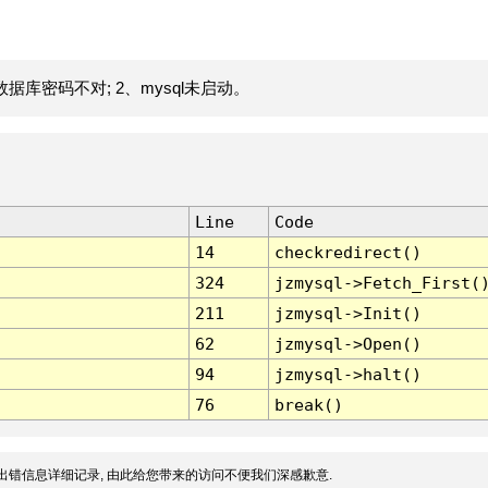
据库密码不对; 2、mysql未启动。
Line
Code
14
checkredirect()
324
jzmysql->Fetch_First(
211
jzmysql->Init()
62
jzmysql->Open()
94
jzmysql->halt()
76
break()
出错信息详细记录, 由此给您带来的访问不便我们深感歉意.