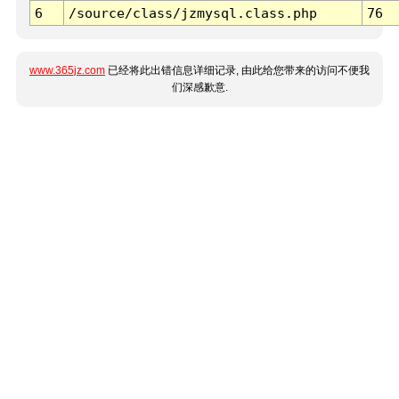
6
/source/class/jzmysql.class.php
76
www.365jz.com
已经将此出错信息详细记录, 由此给您带来的访问不便我
们深感歉意.