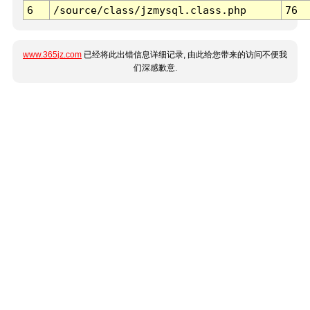
6
/source/class/jzmysql.class.php
76
www.365jz.com
已经将此出错信息详细记录, 由此给您带来的访问不便我
们深感歉意.