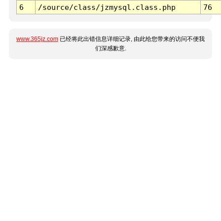
6
/source/class/jzmysql.class.php
76
www.365jz.com
已经将此出错信息详细记录, 由此给您带来的访问不便我
们深感歉意.