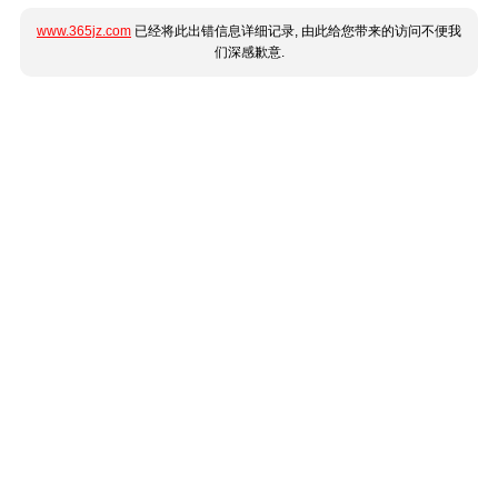
www.365jz.com
已经将此出错信息详细记录, 由此给您带来的访问不便我
们深感歉意.